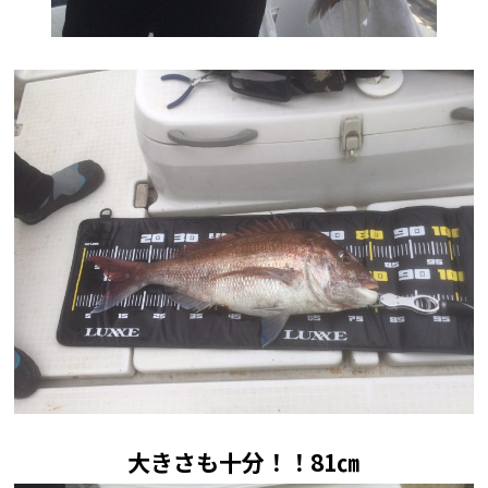
大きさも十分！！81㎝