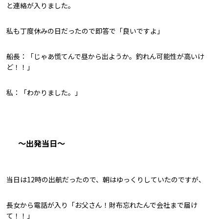
と連絡が入りました。
私も丁度休みの日だったので即答で「良いですよ」
船長：「じゃあ慌てんで昼から出ようか。釣れん可能性が高いけ
ど！！」
私：「わかりました。」
～出発当日～
当日は12時の出航だったので、朝はゆっくりしていたのですが、
長女から電話が入り「お父さん！財布忘れたんで会社まで届け
て！！」