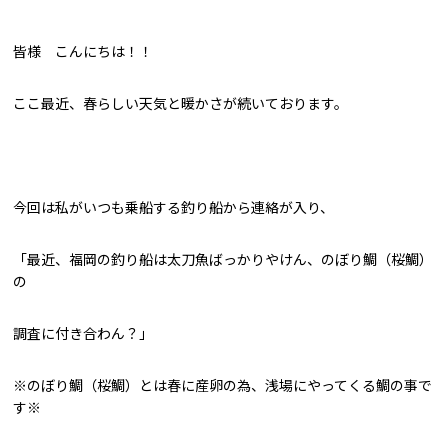
皆様 こんにちは！！
ここ最近、春らしい天気と暖かさが続いております。
今回は私がいつも乗船する釣り船から連絡が入り、
「最近、福岡の釣り船は太刀魚ばっかりやけん、のぼり鯛（桜鯛）
の
調査に付き合わん？」
※のぼり鯛（桜鯛）とは春に産卵の為、浅場にやってくる鯛の事で
す※