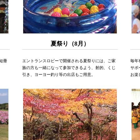
夏祭り（8月）
短冊
エントランスロビーで開催される夏祭りには、ご家
毎年
族の方も一緒になって参加できるよう、射的、くじ
サポ
引き、ヨーヨー釣り等の出店もご用意。
お楽