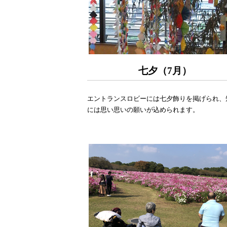
七夕（7月）
エントランスロビーには七夕飾りを掲げられ、
には思い思いの願いが込められます。