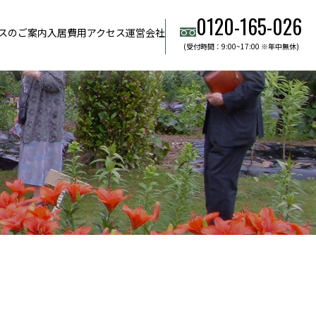
0120-165-026
スのご案内
入居費用
アクセス
運営会社
(受付時間：9:00~17:00 ※年中無休)