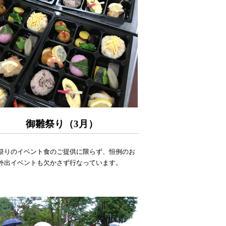
御雛祭り（3月）
祭りのイベント食のご提供に限らず、恒例のお
外出イベントも欠かさず行なっています。