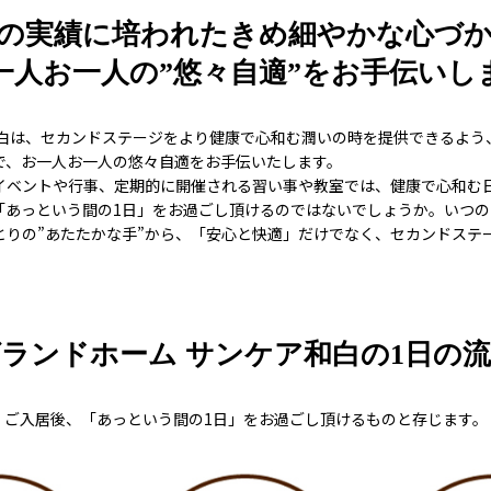
の実績に培われたきめ細やかな心づ
一人お一人の”悠々自適”をお手伝いし
和白は、セカンドステージをより健康で心和む潤いの時を提供できるよう
で、お一人お一人の悠々自適をお手伝いたします。
イベントや行事、定期的に開催される習い事や教室では、健康で心和む
「あっという間の1日」をお過ごし頂けるのではないでしょうか。いつ
とりの”あたたかな手”から、「安心と快適」だけでなく、セカンドステ
ランドホーム サンケア和白の1日の
ご入居後、「あっという間の1日」をお過ごし頂けるものと存じます。