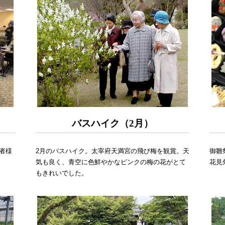
バスハイク（2月）
者様
2月のバスハイク。太宰府天満宮の飛び梅を観賞。天
御雛
気も良く、青空に色鮮やかなピンクの梅の花がとて
花見
もきれいでした。