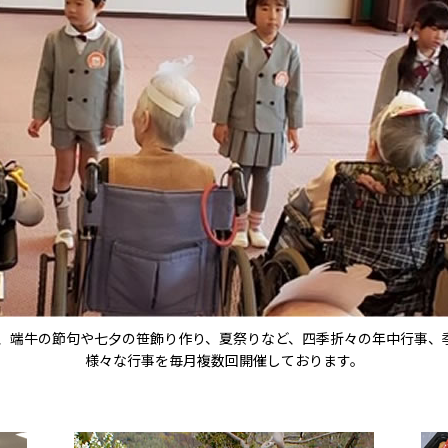
は、端牛の節句や七夕の笹飾り作り、夏祭りなど、四季折々の年中行事、
様々な行事を毎月複数回開催しております。