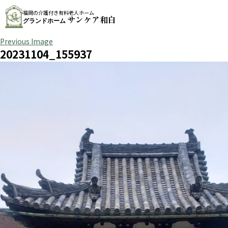
福岡の介護付き有料老人ホーム
サンケア和白
グランドホーム
Previous Image
20231104_155937