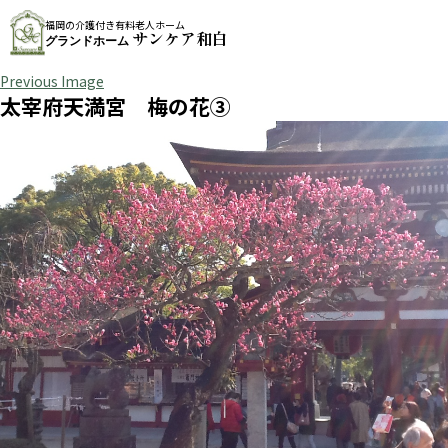
福岡の介護付き有料老人ホーム
サンケア和白
グランドホーム
Previous Image
太宰府天満宮 梅の花③