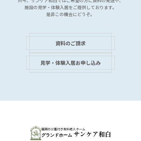
ン
只今、サンケア和白では
ご希望の方に資料の発送や、
施設の見学・体験入居を
ご提供しております。
是非この機会にどうぞ。
資料のご請求
見学・体験入居お申し込み
福岡の介護付き有料老人ホーム
サンケア和白
グランドホーム