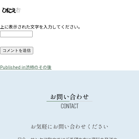
上に表示された文字を入力してください。
投
Published in
渋柿のその後
稿
ナ
ビ
お問い合わせ
ゲ
ー
シ
お気軽にお問い合わせください
ョ