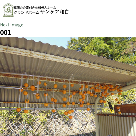
福岡の介護付き有料老人ホーム
サンケア和白
グランドホーム
Next Image
001