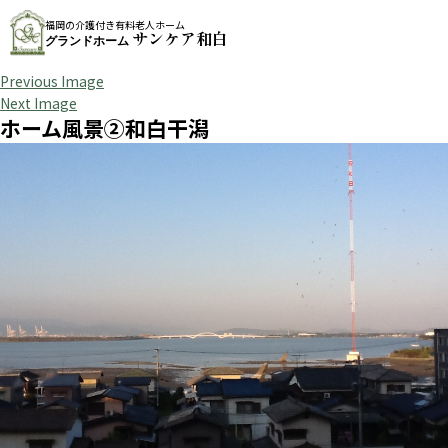
福岡の介護付き有料老人ホーム
サンケア和白
グランドホーム
Previous Image
Next Image
ホーム風景②和白干潟