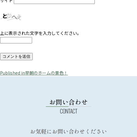
サイト
上に表示された文字を入力してください。
投
Published in
早朝のホームの景色！
稿
ナ
ビ
お問い合わせ
ゲ
ー
シ
お気軽にお問い合わせください
ョ