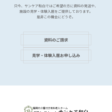
ン
只今、サンケア和白では
ご希望の方に資料の発送や、
施設の見学・体験入居を
ご提供しております。
是非この機会にどうぞ。
資料のご請求
見学・体験入居お申し込み
福岡の介護付き有料老人ホーム
サンケア和白