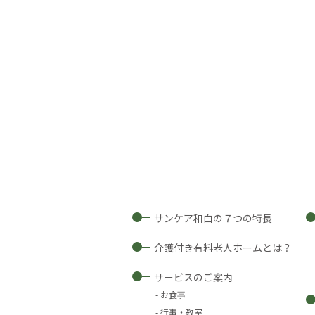
サンケア和白の７つの特長
介護付き有料老人ホームとは？
サービスのご案内
お食事
行事・教室