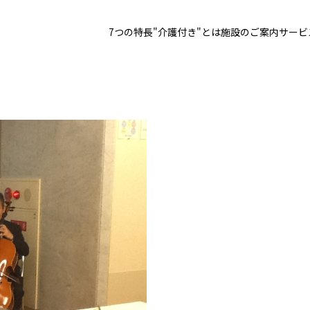
7つの特長
"介護付き"とは
施設のご案内
サービ