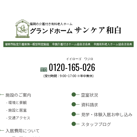
福岡の介護付き有料老人ホーム
サンケア和白
グランドホーム
福岡市指定介護保険一般型特定施設
全国介護付きホーム協会正会員
全国有料老人ホーム協会正会員
イイローゴ
ワジロ
0120-
165
-
026
(受付時間：9:00~17:00 ※年中無休)
施設のご案内
空室状況
環境と景観
資料請求
施設と居室
見学・体験入居お申し込み
交通アクセス
スタッフブログ
入居費用について