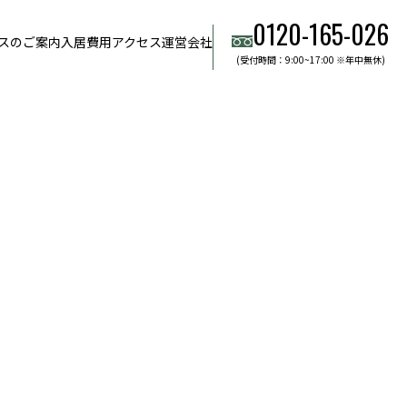
0120-165-026
スのご案内
入居費用
アクセス
運営会社
(受付時間：9:00~17:00 ※年中無休)