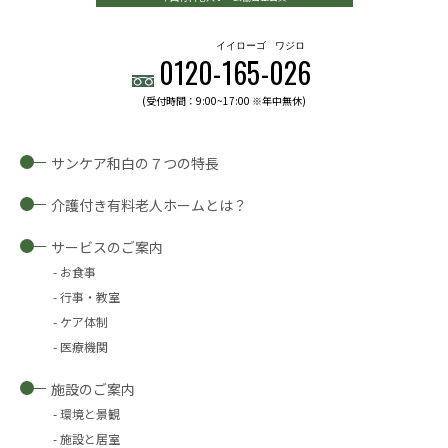
イイローゴ
ワジロ
0120-
165
-
026
(受付時間：9:00~17:00 ※年中無休)
サンケア和白の７つの特長
介護付き有料老人ホームとは？
サービスのご案内
お食事
行事・教室
ケア体制
医療機関
施設のご案内
環境と景観
施設と居室