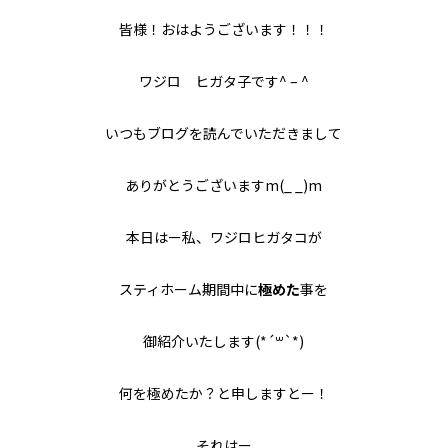
皆様！おはようございます！！！
ワジロ ヒガタ子です^ – ^
いつもブログを読んでいただきまして
ありがとうございますm(_ _)m
本日はー私、ワジロヒガタコが
スティホーム期間中に
極めた
事を
御紹介いたします(*´꒳`*)
何を極めたか？と申しますとー！
それはー