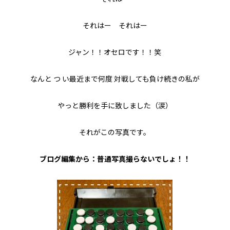
それはー それはー
ジャン！！オセロです！！笑
なんと つ い最近まで何度 対戦しても負け続きの私が
やっと勝利を手に致しました（涙）
それがこの写真です。
ブログ編集から：普通写真撮らないでしょ！！