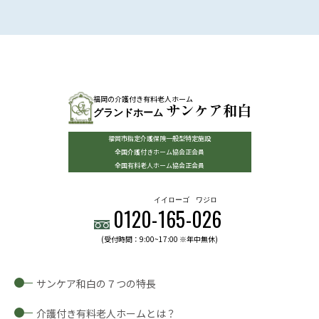
福岡の介護付き有料老人ホーム
サンケア和白
グランドホーム
福岡市指定介護保険一般型特定施設
全国介護付きホーム協会正会員
全国有料老人ホーム協会正会員
イイローゴ
ワジロ
0120-
165
-
026
(受付時間：9:00~17:00 ※年中無休)
サンケア和白の７つの特長
介護付き有料老人ホームとは？