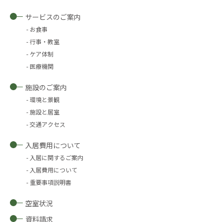
サービスのご案内
お食事
行事・教室
ケア体制
医療機関
施設のご案内
環境と景観
施設と居室
交通アクセス
入居費用について
入居に関するご案内
入居費用について
重要事項説明書
空室状況
資料請求