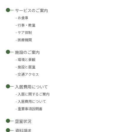
サービスのご案内
お食事
行事・教室
ケア体制
医療機関
施設のご案内
環境と景観
施設と居室
交通アクセス
入居費用について
入居に関するご案内
入居費用について
重要事項説明書
空室状況
資料請求