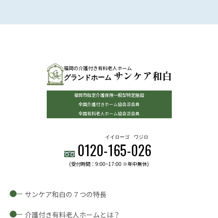
福岡の介護付き有料老人ホーム
サンケア和白
グランドホーム
福岡市指定介護保険一般型特定施設
全国介護付きホーム協会正会員
全国有料老人ホーム協会正会員
イイローゴ
ワジロ
0120-
165
-
026
(受付時間：9:00~17:00 ※年中無休)
サンケア和白の７つの特長
介護付き有料老人ホームとは？