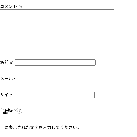
コメント
※
名前
※
メール
※
サイト
上に表示された文字を入力してください。