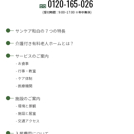
0120-
165
-
026
(受付時間：9:00~17:00 ※年中無休)
サンケア和白の７つの特長
介護付き有料老人ホームとは？
サービスのご案内
お食事
行事・教室
ケア体制
医療機関
施設のご案内
環境と景観
施設と居室
交通アクセス
入居費用について