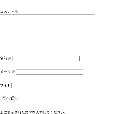
コメント
※
名前
※
メール
※
サイト
上に表示された文字を入力してください。