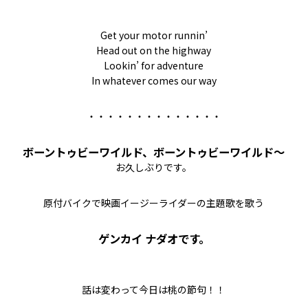
Get your motor runnin’
Head out on the highway
Lookin’ for adventure
In whatever comes our way
・・・・・・・・・・・・・・
ボーントゥビーワイルド、ボーントゥビーワイルド～
お久しぶりです。
原付バイクで映画イージーライダーの主題歌を歌う
ゲンカイ ナダオです。
話は変わって今日は桃の節句！！