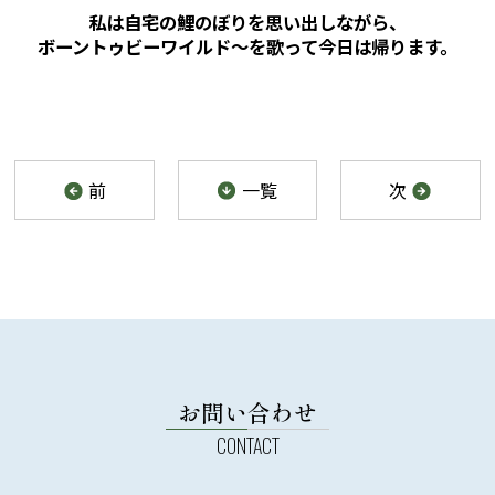
私は自宅の鯉のぼりを思い出しながら、
ボーントゥビーワイルド～を歌って今日は帰ります。
前
一覧
次
お問い合わせ