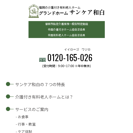
福岡の介護付き有料老人ホーム
サンケア和白
グランドホーム
福岡市指定介護保険一般型特定施設
全国介護付きホーム協会正会員
全国有料老人ホーム協会正会員
イイローゴ
ワジロ
0120-
165
-
026
(受付時間：9:00~17:00 ※年中無休)
サンケア和白の７つの特長
介護付き有料老人ホームとは？
サービスのご案内
お食事
行事・教室
ケア体制