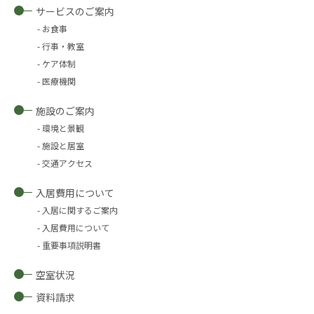
サービスのご案内
お食事
行事・教室
ケア体制
医療機関
施設のご案内
環境と景観
施設と居室
交通アクセス
入居費用について
入居に関するご案内
入居費用について
重要事項説明書
空室状況
資料請求