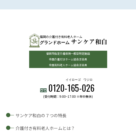
福岡の介護付き有料老人ホーム
サンケア和白
グランドホーム
福岡市指定介護保険一般型特定施設
全国介護付きホーム協会正会員
全国有料老人ホーム協会正会員
イイローゴ
ワジロ
0120-
165
-
026
(受付時間：9:00~17:00 ※年中無休)
サンケア和白の７つの特長
介護付き有料老人ホームとは？