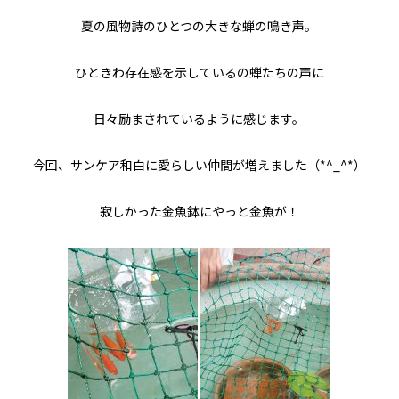
夏の風物詩のひとつの大きな蝉の鳴き声。
ひときわ存在感を示しているの蝉たちの声に
日々励まされているように感じます。
今回、サンケア和白に愛らしい仲間が増えました（*^_^*）
寂しかった金魚鉢にやっと金魚が！