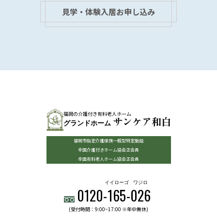
見学・体験入居お申し込み
福岡の介護付き有料老人ホーム
サンケア和白
グランドホーム
福岡市指定介護保険一般型特定施設
全国介護付きホーム協会正会員
全国有料老人ホーム協会正会員
イイローゴ
ワジロ
0120-
165
-
026
(受付時間：9:00~17:00 ※年中無休)