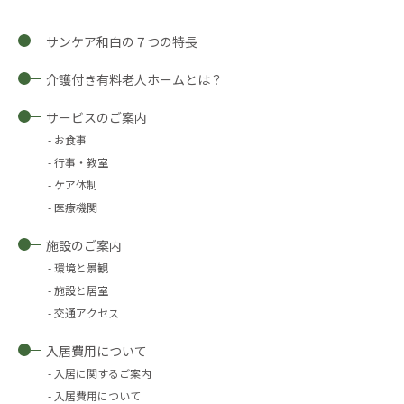
サンケア和白の７つの特長
介護付き有料老人ホームとは？
サービスのご案内
お食事
行事・教室
ケア体制
医療機関
施設のご案内
環境と景観
施設と居室
交通アクセス
入居費用について
入居に関するご案内
入居費用について