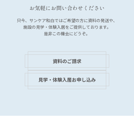
ョ
お気軽にお問い合わせください
ン
只今、サンケア和白では
ご希望の方に資料の発送や、
施設の見学・体験入居を
ご提供しております。
是非この機会にどうぞ。
資料のご請求
見学・体験入居お申し込み