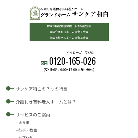
福岡の介護付き有料老人ホーム
サンケア和白
グランドホーム
福岡市指定介護保険一般型特定施設
全国介護付きホーム協会正会員
全国有料老人ホーム協会正会員
イイローゴ
ワジロ
0120-
165
-
026
(受付時間：9:00~17:00 ※年中無休)
サンケア和白の７つの特長
介護付き有料老人ホームとは？
サービスのご案内
お食事
行事・教室
ケア体制