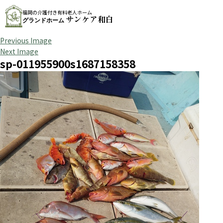
福岡の介護付き有料老人ホーム
サンケア和白
グランドホーム
Previous Image
Next Image
sp-011955900s1687158358