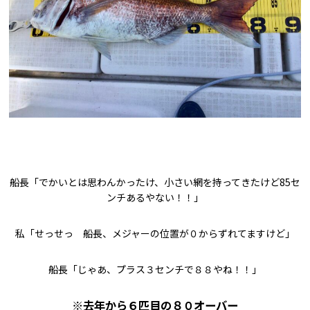
船長「でかいとは思わんかったけ、小さい網を持ってきたけど85セ
ンチあるやない！！」
私「せっせっ 船長、メジャーの位置が０からずれてますけど」
船長「じゃあ、プラス３センチで８８やね！！」
※去年から６匹目の８０オーバー