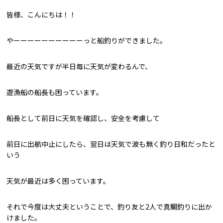
皆様、こんにちは！！
やーーーーーーーーーーっと船釣りができました。
最近の天気ですが半日毎に天気が変わるんで、
遊漁船の船長も困っています。
船長として前日に天気を確認し、安全を考慮して
前日に出航中止にしたら、翌日は天気で波も無く釣り日和だったと
いう
天気が最近は多く困っています。
それで今度は大丈夫ということで、釣り友と2人で真鯛釣りに出か
けました。