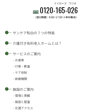
イイローゴ
ワジロ
0120-
165
-
026
(受付時間：9:00~17:00 ※年中無休)
サンケア和白の７つの特長
介護付き有料老人ホームとは？
サービスのご案内
お食事
行事・教室
ケア体制
医療機関
施設のご案内
環境と景観
施設と居室
交通アクセス