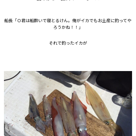
船長「Ｏ君は船酔いで寝とるけん。俺がイカでもお土産に釣ってや
ろうかね！！」
それで釣ったイカが