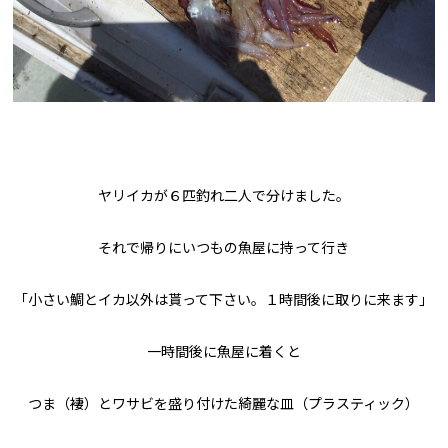
ヤリイカが６匹釣れ二人で分けました。
それで帰りにいつもの魚屋に持って行き
「小さい鯛とイカ以外は貰って下さい。１時間後に取りに来ます」
一時間後に魚屋に着くと
つま（褄）とワサビを盛り付けた綺麗な皿（プラスティック）