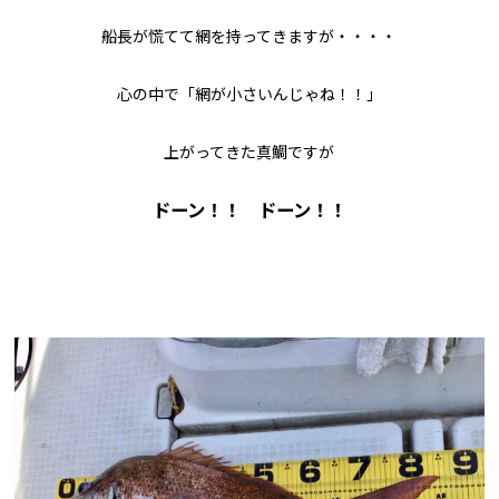
船長が慌てて網を持ってきますが・・・・
心の中で「網が小さいんじゃね！！」
上がってきた真鯛ですが
ドーン！！ ドーン！！