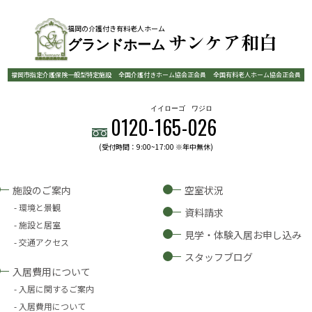
福岡の介護付き有料老人ホーム
サンケア和白
グランドホーム
福岡市指定介護保険一般型特定施設
全国介護付きホーム協会正会員
全国有料老人ホーム協会正会員
イイローゴ
ワジロ
0120-
165
-
026
(受付時間：9:00~17:00 ※年中無休)
施設のご案内
空室状況
環境と景観
資料請求
施設と居室
見学・体験入居お申し込み
交通アクセス
スタッフブログ
入居費用について
入居に関するご案内
入居費用について