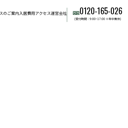
0120-165-026
スのご案内
入居費用
アクセス
運営会社
(受付時間：9:00~17:00 ※年中無休)