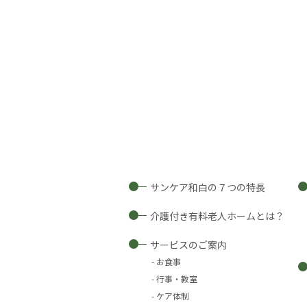
サンケア和白の７つの特長
介護付き有料老人ホームとは？
サービスのご案内
お食事
行事・教室
ケア体制