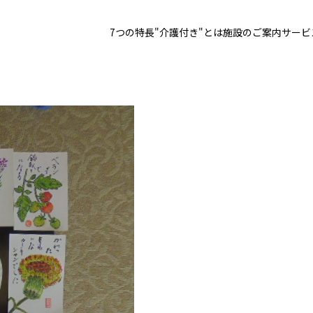
7つの特長
"介護付き"とは
施設のご案内
サービ