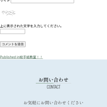
サイト
上に表示された文字を入力してください。
投
Published in
絵手紙教室！！
稿
ナ
ビ
お問い合わせ
ゲ
ー
シ
お気軽にお問い合わせください
ョ