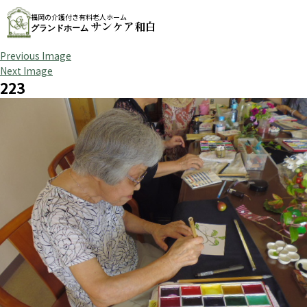
福岡の介護付き有料老人ホーム
サンケア和白
グランドホーム
Previous Image
Next Image
223