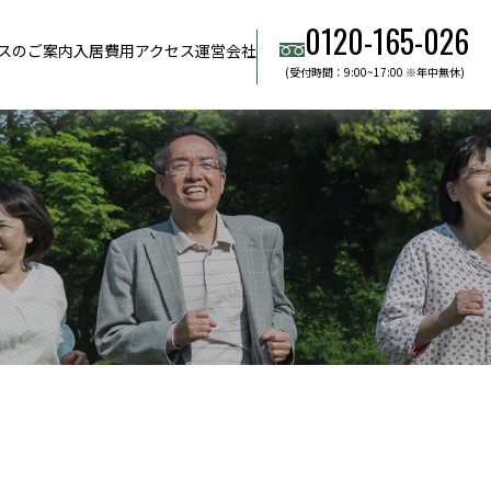
0120-165-026
スのご案内
入居費用
アクセス
運営会社
(受付時間：9:00~17:00 ※年中無休)