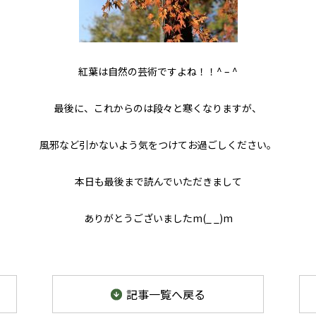
紅葉は自然の芸術ですよね！！^ – ^
最後に、これからのは段々と寒くなりますが、
風邪など引かないよう気をつけてお過ごしください。
本日も最後まで読んでいただきまして
ありがとうございましたm(_ _)m
記事
一覧
へ戻る