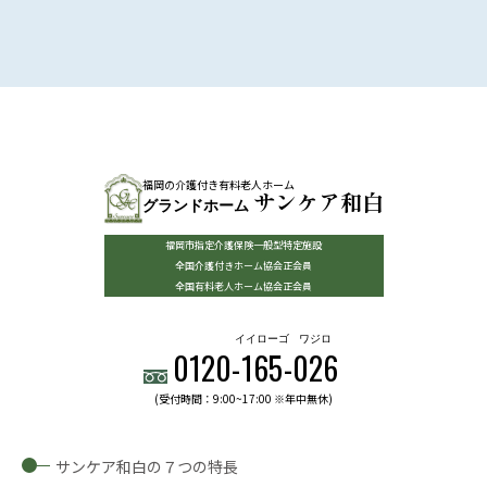
福岡の介護付き有料老人ホーム
サンケア和白
グランドホーム
福岡市指定介護保険一般型特定施設
全国介護付きホーム協会正会員
全国有料老人ホーム協会正会員
イイローゴ
ワジロ
0120-
165
-
026
(受付時間：9:00~17:00 ※年中無休)
サンケア和白の７つの特長