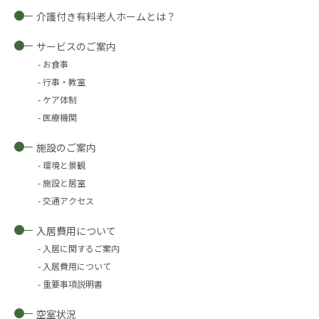
介護付き有料老人ホームとは？
サービスのご案内
お食事
行事・教室
ケア体制
医療機関
施設のご案内
環境と景観
施設と居室
交通アクセス
入居費用について
入居に関するご案内
入居費用について
重要事項説明書
空室状況