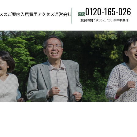
0120-165-026
スのご案内
入居費用
アクセス
運営会社
(受付時間：9:00~17:00 ※年中無休)