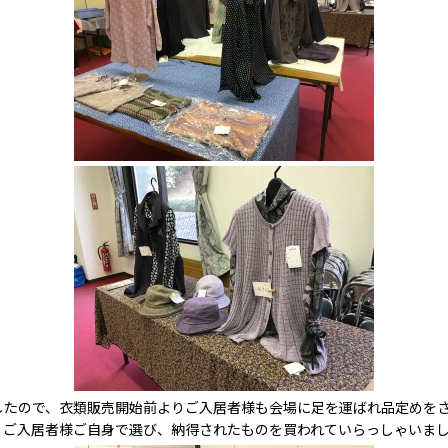
したので、衣類販売開始前よりご入居者様も会場に足を運ばれ品定めをさ
、ご入居者様ご自身で選び、納得されたものを買われていらっしゃいま