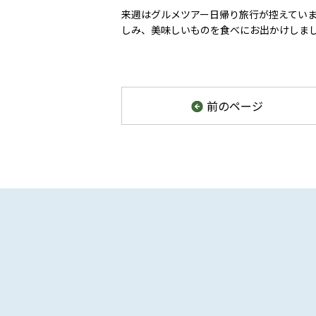
来週はグルメツアー日帰り旅行が控えていま
しみ、美味しいものを食べにお出かけしま
前
のページ