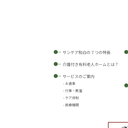
サンケア和白の７つの特長
介護付き有料老人ホームとは？
サービスのご案内
お食事
行事・教室
ケア体制
医療機関