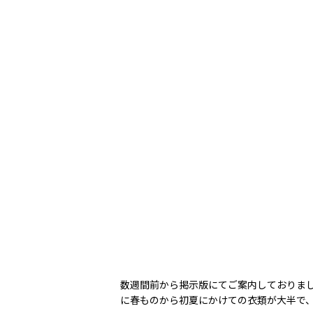
数週間前から掲示版にてご案内しておりま
に春ものから初夏にかけての衣類が大半で