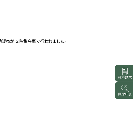
販売が ２階集会室で行われました。
資料請求
見学申込