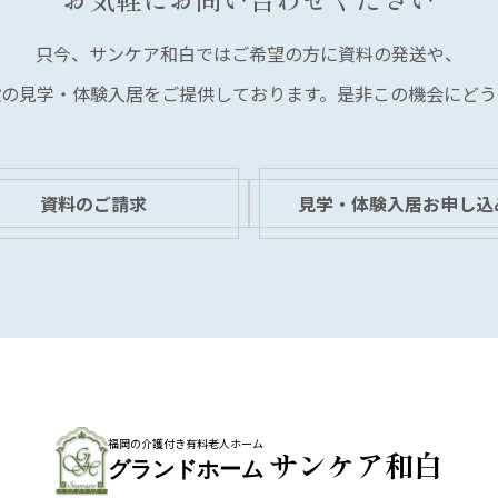
只今、サンケア和白では
ご希望の方に資料の発送や、
設の見学・体験入居を
ご提供しております。
是非この機会にどう
資料のご請求
見学・体験入居お申し込
福岡の介護付き有料老人ホーム
サンケア和白
グランドホーム