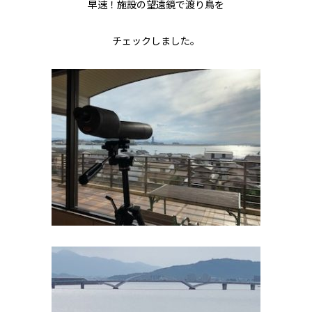
早速！施設の望遠鏡で渡り鳥を
チェックしました。