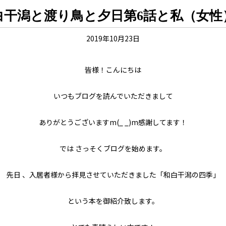
白干潟と渡り鳥と夕日第6話と私（女性
2019年10月23日
皆様！こんにちは
いつもブログを読んでいただきまして
ありがとうございますm(_ _)m感謝してます！
では さっそくブログを始めます。
先日 、入居者様から拝見させていただきました「和白干潟の四季」
という本を御紹介致します。