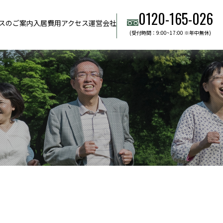
0120-165-026
スのご案内
入居費用
アクセス
運営会社
(受付時間：9:00~17:00 ※年中無休)