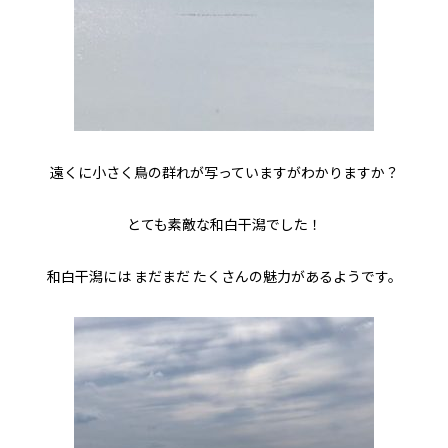
遠くに小さく鳥の群れが写っていますがわかりますか？
とても素敵な和白干潟でした！
和白干潟には まだまだ たくさんの魅力があるようです。