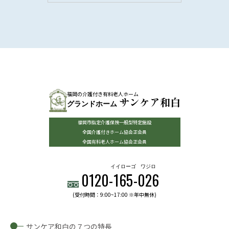
福岡の介護付き有料老人ホーム
サンケア和白
グランドホーム
福岡市指定介護保険一般型特定施設
全国介護付きホーム協会正会員
全国有料老人ホーム協会正会員
イイローゴ
ワジロ
0120-
165
-
026
(受付時間：9:00~17:00 ※年中無休)
サンケア和白の７つの特長