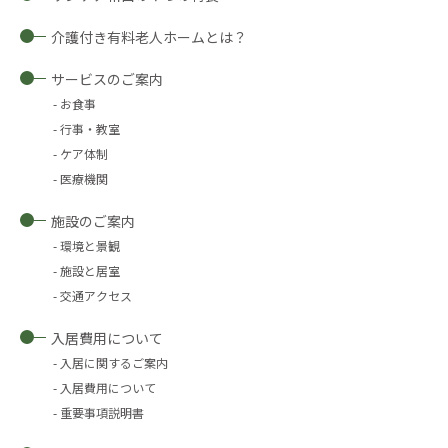
介護付き有料老人ホームとは？
サービスのご案内
お食事
行事・教室
ケア体制
医療機関
施設のご案内
環境と景観
施設と居室
交通アクセス
入居費用について
入居に関するご案内
入居費用について
重要事項説明書