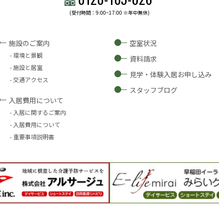
(受付時間：9:00~17:00 ※年中無休)
施設のご案内
空室状況
環境と景観
資料請求
施設と居室
見学・体験入居お申し込み
交通アクセス
スタッフブログ
入居費用について
入居に関するご案内
入居費用について
重要事項説明書