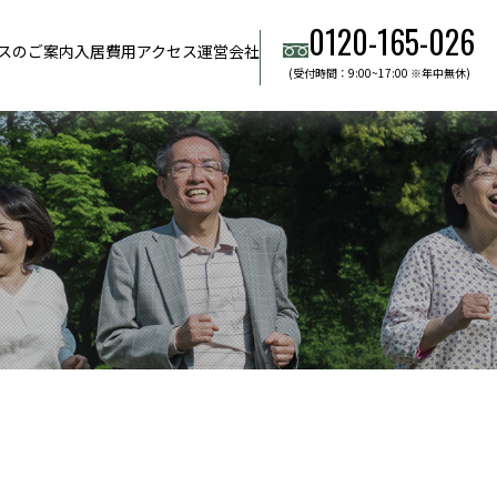
0120-165-026
スのご案内
入居費用
アクセス
運営会社
(受付時間：9:00~17:00 ※年中無休)