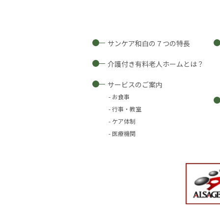
サンケア和白の７つの特長
介護付き有料老人ホームとは？
サービスのご案内
お食事
行事・教室
ケア体制
医療機関