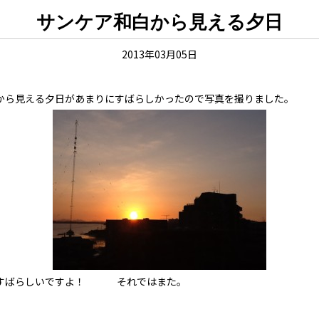
サンケア和白から見える夕日
2013年03月05日
から見える夕日があまりにすばらしかったので写真
とすばらしいですよ！ それではまた。