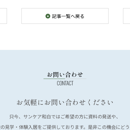
記事
一覧
へ戻る
お問い合わせ
お気軽にお問い合わせください
只今、サンケア和白では
ご希望の方に資料の発送や、
設の見学・体験入居を
ご提供しております。
是非この機会にどう