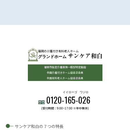
福岡の介護付き有料老人ホーム
サンケア和白
グランドホーム
福岡市指定介護保険一般型特定施設
全国介護付きホーム協会正会員
全国有料老人ホーム協会正会員
イイローゴ
ワジロ
0120-
165
-
026
(受付時間：9:00~17:00 ※年中無休)
サンケア和白の７つの特長