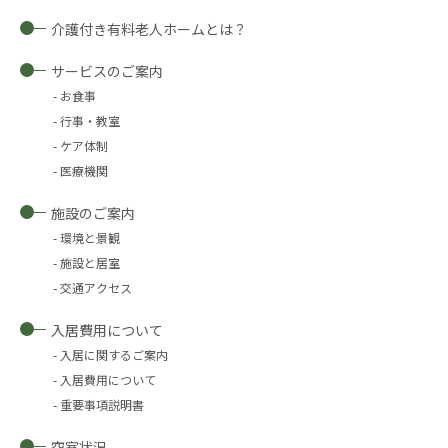
介護付き有料老人ホームとは？
サービスのご案内
お食事
行事・教室
ケア体制
医療機関
施設のご案内
環境と景観
施設と居室
交通アクセス
入居費用について
入居に関するご案内
入居費用について
重要事項説明書
空室状況