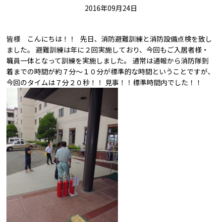
2016年09月24日
皆様 こんにちは！！ 先日、消防避難訓練と消防設備点検を致し
ました。 避難訓練は年に２回実施しており、今回もご入居者様・
職員一体となって訓練を実施しました。 通常は通報から消防隊到
着までの時間が約７分～１０分が標準的な時間ということですが、
今回のタイムは７分２０秒！！ 見事！！標準時間内でした！！