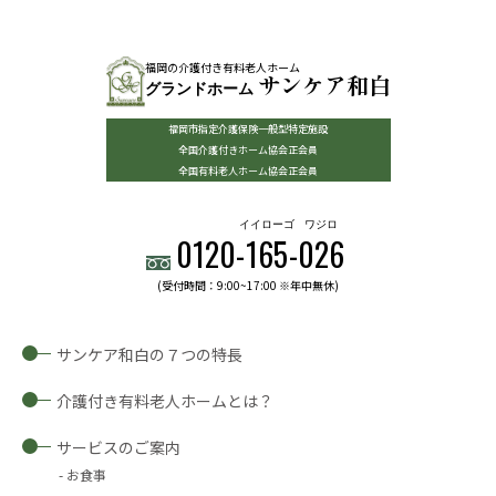
福岡の介護付き有料老人ホーム
サンケア和白
グランドホーム
福岡市指定介護保険一般型特定施設
全国介護付きホーム協会正会員
全国有料老人ホーム協会正会員
イイローゴ
ワジロ
0120-
165
-
026
(受付時間：9:00~17:00 ※年中無休)
サンケア和白の７つの特長
介護付き有料老人ホームとは？
サービスのご案内
お食事