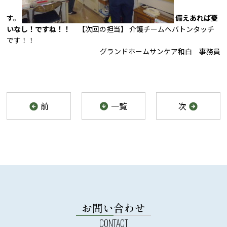
す。
備えあれば憂
いなし！ですね！！
【次回の担当】 介護チームへバトンタッチ
です！！
グランドホームサンケア和白 事務員
前
一覧
次
お問い合わせ