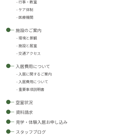
行事・教室
ケア体制
医療機関
施設のご案内
環境と景観
施設と居室
交通アクセス
入居費用について
入居に関するご案内
入居費用について
重要事項説明書
空室状況
資料請求
見学・体験入居お申し込み
スタッフブログ