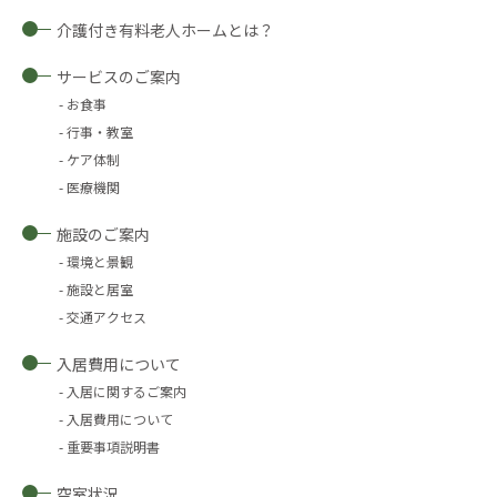
介護付き有料老人ホームとは？
サービスのご案内
お食事
行事・教室
ケア体制
医療機関
施設のご案内
環境と景観
施設と居室
交通アクセス
入居費用について
入居に関するご案内
入居費用について
重要事項説明書
空室状況