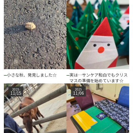
小さな秋、発見しました☆
実は…サンケア和白でもクリス
マスの準備を始めています☆
2025
2025
11/15
11/06