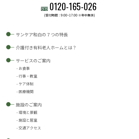
0120-
165
-
026
(受付時間：9:00~17:00 ※年中無休)
サンケア和白の７つの特長
介護付き有料老人ホームとは？
サービスのご案内
お食事
行事・教室
ケア体制
医療機関
施設のご案内
環境と景観
施設と居室
交通アクセス