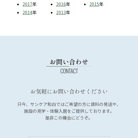
2017
年
2016
年
2015
年
2014
年
2013
年
お問い合わせ
お気軽にお問い合わせください
只今、サンケア和白では
ご希望の方に資料の発送や、
施設の見学・体験入居を
ご提供しております。
是非この機会にどうぞ。