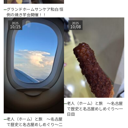
グランドホームサンケア和白 恒
例の焼き芋会開催！！
2025
2025
10/15
10/08
老人（ホーム）と旅 ～名古屋
で歴史と名古屋めしめぐり～一
日目
老人（ホーム）と旅 ～名古屋
で歴史と名古屋めしめぐり～二