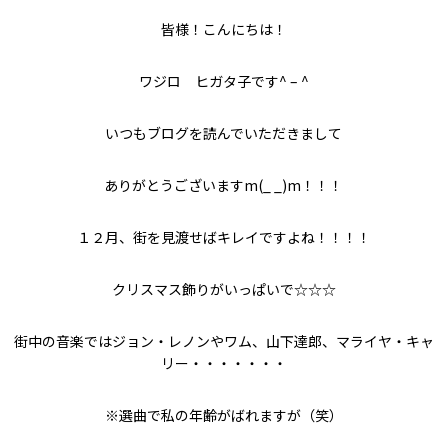
皆様！こんにちは！
ワジロ ヒガタ子です^ – ^
いつもブログを読んでいただきまして
ありがとうございますm(_ _)m！！！
１２月、街を見渡せばキレイですよね！！！！
クリスマス飾りがいっぱいで☆☆☆
街中の音楽ではジョン・レノンやワム、山下達郎、マライヤ・キャ
リー・・・・・・・
※選曲で私の年齢がばれますが（笑）