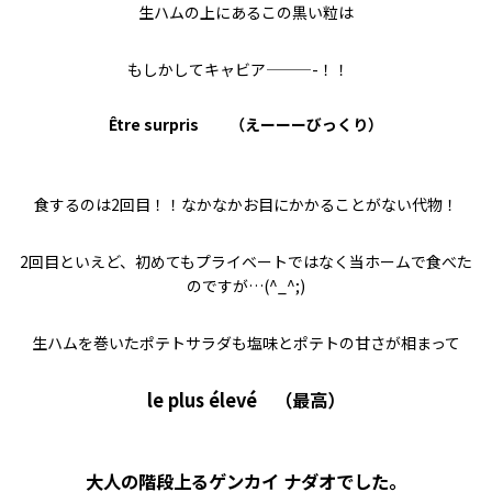
生ハムの上にあるこの黒い粒は
もしかしてキャビア———-！！
Être surpris （
えーーーびっくり）
食するのは2回目！！なかなかお目にかかることがない代物！
2回目といえど、初めてもプライベートではなく当ホームで食べた
のですが…(^_^;)
生ハムを巻いたポテトサラダも塩味とポテトの甘さが相まって
le plus élevé （
最高）
大人の階段上るゲンカイ ナダオでした。