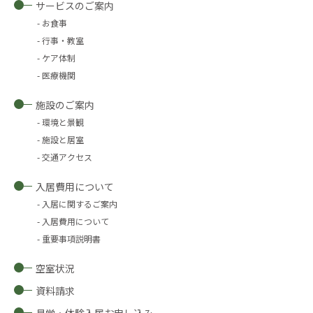
サービスのご案内
お食事
行事・教室
ケア体制
医療機関
施設のご案内
環境と景観
施設と居室
交通アクセス
入居費用について
入居に関するご案内
入居費用について
重要事項説明書
空室状況
資料請求
見学・体験入居お申し込み