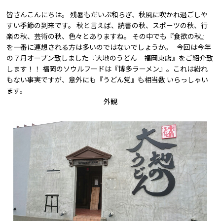
皆さんこんにちは。 残暑もだいぶ和らぎ、秋風に吹かれ過ごしや
すい季節の到来です。 秋と言えば、読書の秋、スポーツの秋、行
楽の秋、芸術の秋、色々とありますね。 その中でも『食欲の秋』
を一番に連想される方は多いのではないでしょうか。 今回は今年
の７月オープン致しました『大地のうどん 福岡東店』をご紹介致
します！！ 福岡のソウルフードは『博多ラーメン』。これは紛れ
もない事実ですが、意外にも『うどん党』も相当数 いらっしゃい
ます。
外観