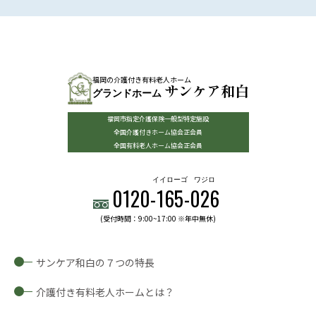
福岡の介護付き有料老人ホーム
サンケア和白
グランドホーム
福岡市指定介護保険一般型特定施設
全国介護付きホーム協会正会員
全国有料老人ホーム協会正会員
イイローゴ
ワジロ
0120-
165
-
026
(受付時間：9:00~17:00 ※年中無休)
サンケア和白の７つの特長
介護付き有料老人ホームとは？