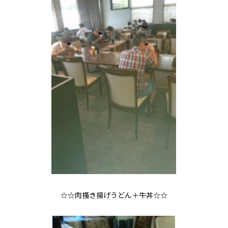
☆☆肉搔き揚げうどん＋牛丼☆☆