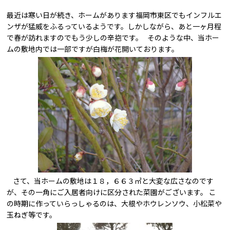
最近は寒い日が続き、ホームがあります福岡市東区でもインフルエ
ンザが猛威をふるっているようです。しかしながら、あと一ヶ月程
で春が訪れますのでもう少しの辛抱です。 そのような中、当ホー
ムの敷地内では一部ですが白梅が花開いております。
さて、当ホームの敷地は１８，６６３㎡と大変な広さなのです
が、その一角にご入居者向けに区分された菜園がございます。 こ
の時期に作っていらっしゃるのは、大根やホウレンソウ、小松菜や
玉ねぎ等です。