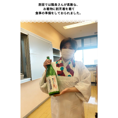
厨房では職員さんが素敵な、
お着物に割烹着を着て
食事の準備をしておられました。