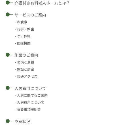
介護付き有料老人ホームとは？
サービスのご案内
お食事
行事・教室
ケア体制
医療機関
施設のご案内
環境と景観
施設と居室
交通アクセス
入居費用について
入居に関するご案内
入居費用について
重要事項説明書
空室状況