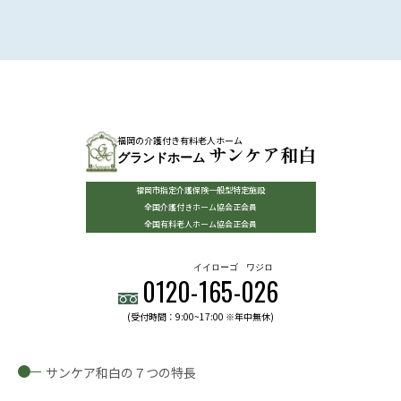
福岡の介護付き有料老人ホーム
サンケア和白
グランドホーム
福岡市指定介護保険一般型特定施設
全国介護付きホーム協会正会員
全国有料老人ホーム協会正会員
イイローゴ
ワジロ
0120-
165
-
026
(受付時間：9:00~17:00 ※年中無休)
サンケア和白の７つの特長