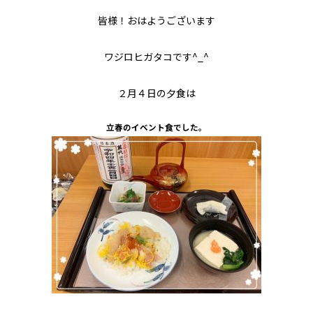
皆様！おはようございます
ワジロヒガタコです^_^
２月４日の夕食は
立春のイベント食でした。