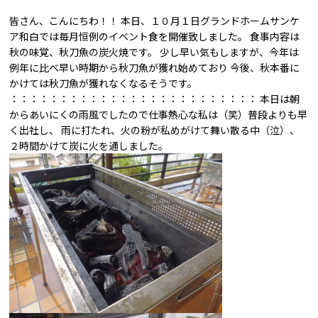
皆さん、こんにちわ！！ 本日、１０月１日グランドホームサンケ
ア和白では毎月恒例のイベント食を開催致しました。 食事内容は
秋の味覚、秋刀魚の炭火焼です。 少し早い気もしますが、今年は
例年に比べ早い時期から秋刀魚が獲れ始めており 今後、秋本番に
かけては秋刀魚が獲れなくなるそうです。
：：：：：：：：：：：：：：：：：：：：：：：：： 本日は朝
からあいにくの雨風でしたので仕事熱心な私は（笑）普段よりも早
く出社し、 雨に打たれ、火の粉が私めがけて舞い散る中（泣）、
２時間かけて炭に火を通しました。