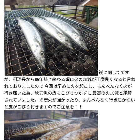
炭に関してです
が、料理長から毎年焼き終わる頃に火の加減が丁度良くなると言わ
れておりましたので 今回は早めに火を起こし、まんべんなく火が
行き届いた為、秋刀魚の皮もこびりつかずに 最高の火加減と絶賛
されていました。※炭火が強かったり、まんべんなく行き届かない
と皮がこびり付きますのでご注意を！！