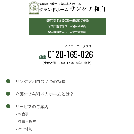
福岡の介護付き有料老人ホーム
サンケア和白
グランドホーム
福岡市指定介護保険一般型特定施設
全国介護付きホーム協会正会員
全国有料老人ホーム協会正会員
イイローゴ
ワジロ
0120-
165
-
026
(受付時間：9:00~17:00 ※年中無休)
サンケア和白の７つの特長
介護付き有料老人ホームとは？
サービスのご案内
お食事
行事・教室
ケア体制