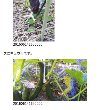
201606141650000
次にキュウリです。
201606141650000