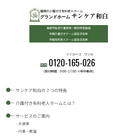
福岡の介護付き有料老人ホーム
サンケア和白
グランドホーム
福岡市指定介護保険一般型特定施設
全国介護付きホーム協会正会員
全国有料老人ホーム協会正会員
イイローゴ
ワジロ
0120-
165
-
026
(受付時間：9:00~17:00 ※年中無休)
サンケア和白の７つの特長
介護付き有料老人ホームとは？
サービスのご案内
お食事
行事・教室