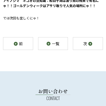
アイノシマ ネコオの豆知識：和白干潟は渡り鳥の飛来で有名に
ゃ！！
ゴールデンウィークはアサリ取りで人気の場所にゃ！！
では次回も宜しくにゃ！
前
一覧
次
お問い合わせ