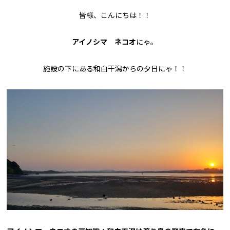
皆様、こんにちは！！
アイノシマ ネコオ
にゃ。
施設の下にある和白干潟からの夕日にゃ！！