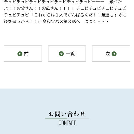
チュビチュビチュビチュビチュビチュビチュビーーー 「飛べた
よ！！お父さん！！お母さん！！！」 チュビチュビチュビチュビ
チュビチュビ 「これからは１人でがんばるんだ！！弟達もすぐに
後を追うから！！」 令和ツバメ第８話へ つづく・・・
前
一覧
次
お問い合わせ