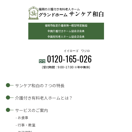
福岡の介護付き有料老人ホーム
サンケア和白
グランドホーム
福岡市指定介護保険一般型特定施設
全国介護付きホーム協会正会員
全国有料老人ホーム協会正会員
イイローゴ
ワジロ
0120-
165
-
026
(受付時間：9:00~17:00 ※年中無休)
サンケア和白の７つの特長
介護付き有料老人ホームとは？
サービスのご案内
お食事
行事・教室