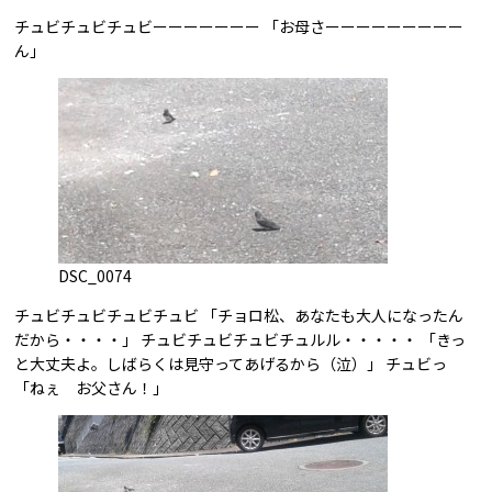
チュビチュビチュビーーーーーーー 「お母さーーーーーーーーー
ん」
DSC_0074
チュビチュビチュビチュビ 「チョロ松、あなたも大人になったん
だから・・・・」 チュビチュビチュビチュルル・・・・・ 「きっ
と大丈夫よ。しばらくは見守ってあげるから（泣）」 チュビっ
「ねぇ お父さん！」