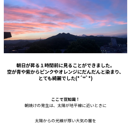
朝日が昇る１時間前に見ることができました。
空が青や紫からピンクやオレンジにだんだんと染まり、
とても綺麗でした(*´꒳`*)
ここで豆知識！
朝焼けの発生は、太陽が地平線に近いときに
太陽からの光線が厚い大気の層を