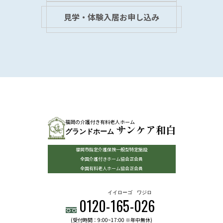
見学・体験入居お申し込み
福岡の介護付き有料老人ホーム
サンケア和白
グランドホーム
福岡市指定介護保険一般型特定施設
全国介護付きホーム協会正会員
全国有料老人ホーム協会正会員
イイローゴ
ワジロ
0120-
165
-
026
(受付時間：9:00~17:00 ※年中無休)