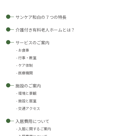
サンケア和白の７つの特長
介護付き有料老人ホームとは？
サービスのご案内
お食事
行事・教室
ケア体制
医療機関
施設のご案内
環境と景観
施設と居室
交通アクセス
入居費用について
入居に関するご案内