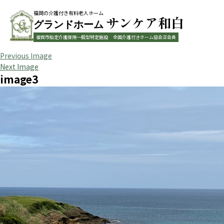
福岡の介護付き有料老人ホーム
サンケア和白
グランドホーム
福岡市指定介護保険一般型特定施設
全国介護付きホーム協会正会員
Previous Image
Next Image
image3