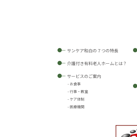
サンケア和白の７つの特長
介護付き有料老人ホームとは？
サービスのご案内
お食事
行事・教室
ケア体制
医療機関