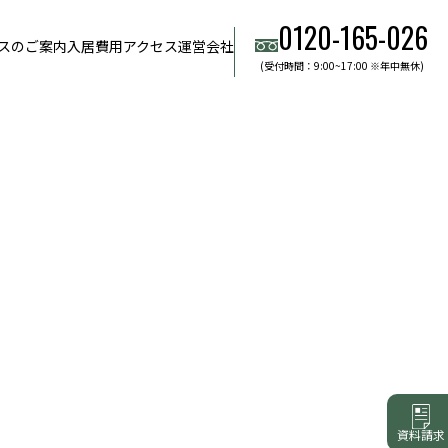
0120-165-026
スのご案内
入居費用
アクセス
運営会社
(受付時間：9:00~17:00 ※年中無休)
資料請求