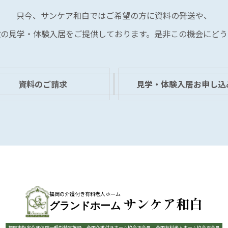
只今、サンケア和白では
ご希望の方に資料の発送や、
設の見学・体験入居を
ご提供しております。
是非この機会にどう
資料のご請求
見学・体験入居お申し込
福岡の介護付き有料老人ホーム
サンケア和白
グランドホーム
福岡市指定介護保険一般型特定施設
全国介護付きホーム協会正会員
全国有料老人ホーム協会正会員