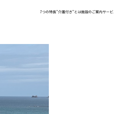
7つの特長
"介護付き"とは
施設のご案内
サービ