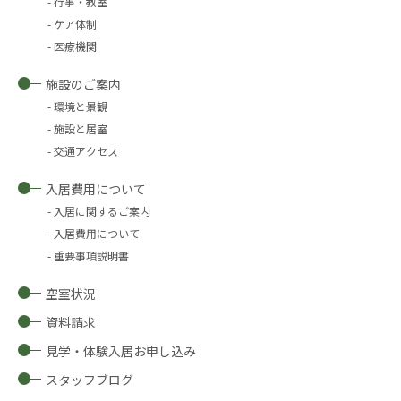
行事・教室
ケア体制
医療機関
施設のご案内
環境と景観
施設と居室
交通アクセス
入居費用について
入居に関するご案内
入居費用について
重要事項説明書
空室状況
資料請求
見学・体験入居お申し込み
スタッフブログ