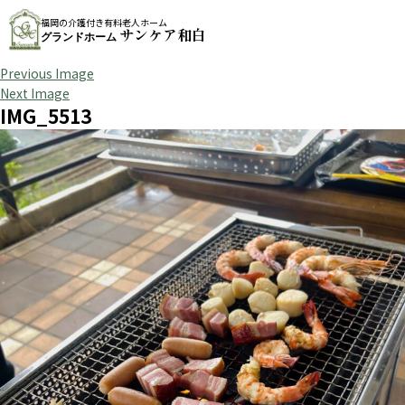
福岡の介護付き有料老人ホーム
サンケア和白
グランドホーム
Previous Image
Next Image
IMG_5513