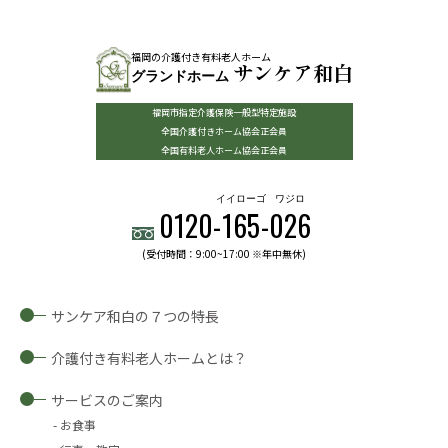
福岡の介護付き有料老人ホーム
サンケア和白
グランドホーム
福岡市指定介護保険一般型特定施設
全国介護付きホーム協会正会員
全国有料老人ホーム協会正会員
イイローゴ
ワジロ
0120-
165
-
026
(受付時間：9:00~17:00 ※年中無休)
サンケア和白の７つの特長
介護付き有料老人ホームとは？
サービスのご案内
お食事