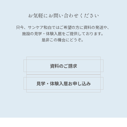
ー
シ
お気軽にお問い合わせください
ョ
ン
只今、サンケア和白では
ご希望の方に資料の発送や、
施設の見学・体験入居を
ご提供しております。
是非この機会にどうぞ。
資料のご請求
見学・体験入居お申し込み