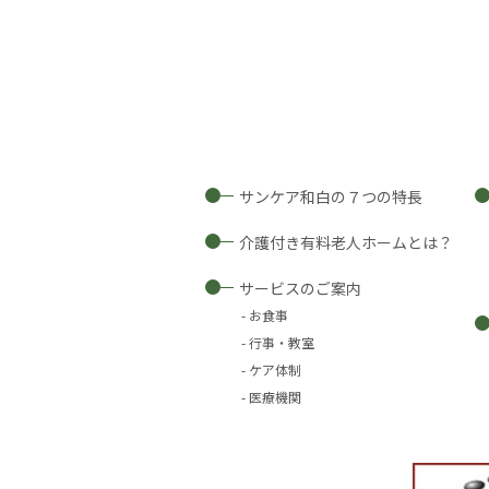
サンケア和白の７つの特長
介護付き有料老人ホームとは？
サービスのご案内
お食事
行事・教室
ケア体制
医療機関