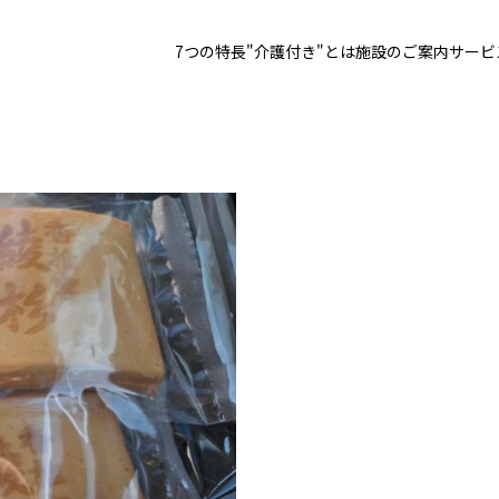
7つの特長
"介護付き"とは
施設のご案内
サービ