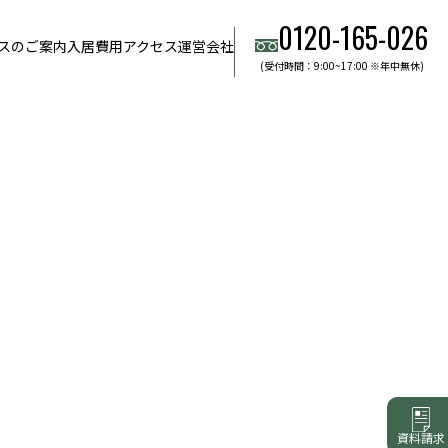
0120-165-026
スのご案内
入居費用
アクセス
運営会社
(受付時間：9:00~17:00 ※年中無休)
資料請求