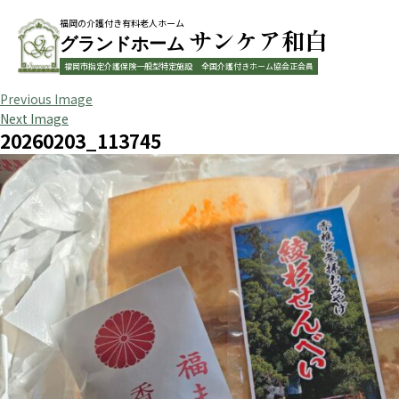
福岡の介護付き有料老人ホーム
サンケア和白
グランドホーム
福岡市指定介護保険一般型特定施設
全国介護付きホーム協会正会員
Previous Image
Next Image
20260203_113745