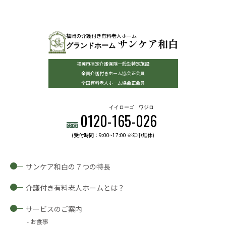
福岡の介護付き有料老人ホーム
サンケア和白
グランドホーム
福岡市指定介護保険一般型特定施設
全国介護付きホーム協会正会員
全国有料老人ホーム協会正会員
イイローゴ
ワジロ
0120-
165
-
026
(受付時間：9:00~17:00 ※年中無休)
サンケア和白の７つの特長
介護付き有料老人ホームとは？
サービスのご案内
お食事