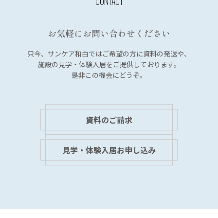
ー
シ
お気軽にお問い合わせください
ョ
ン
只今、サンケア和白では
ご希望の方に資料の発送や、
施設の見学・体験入居を
ご提供しております。
是非この機会にどうぞ。
資料のご請求
見学・体験入居お申し込み