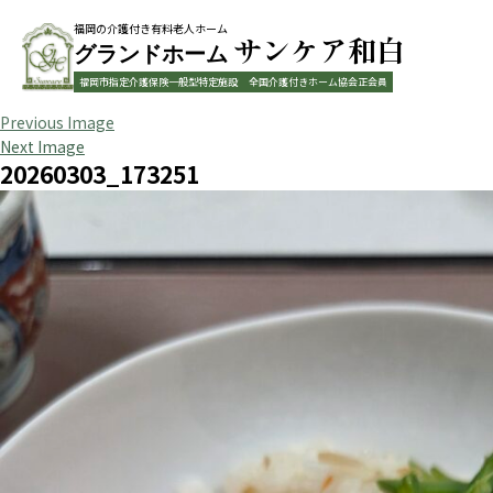
福岡の介護付き有料老人ホーム
サンケア和白
グランドホーム
福岡市指定介護保険一般型特定施設
全国介護付きホーム協会正会員
Previous Image
Next Image
20260303_173251