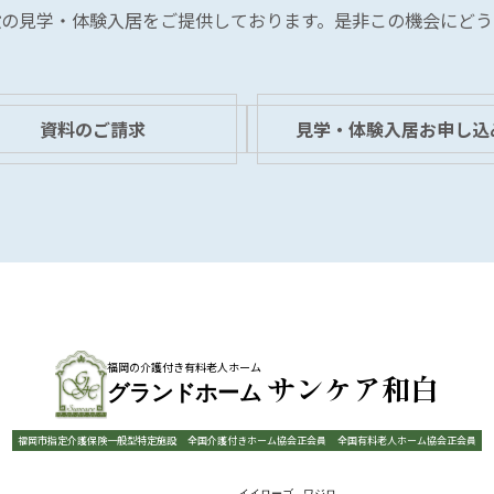
設の見学・体験入居を
ご提供しております。
是非この機会にどう
資料のご請求
見学・体験入居お申し込
福岡の介護付き有料老人ホーム
サンケア和白
グランドホーム
福岡市指定介護保険一般型特定施設
全国介護付きホーム協会正会員
全国有料老人ホーム協会正会員
イイローゴ
ワジロ