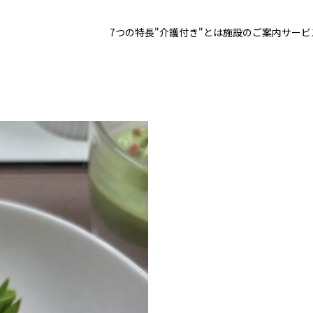
7つの特長
"介護付き"とは
施設のご案内
サービ