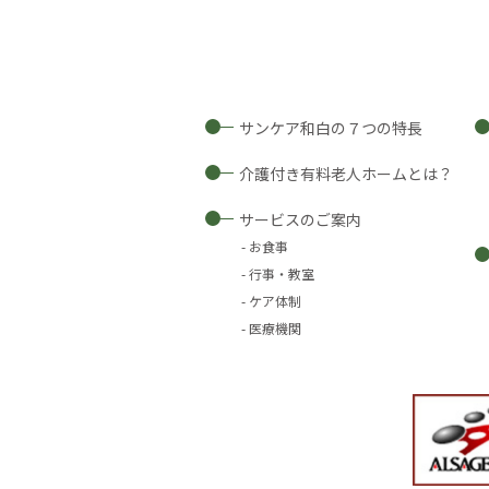
サンケア和白の７つの特長
介護付き有料老人ホームとは？
サービスのご案内
お食事
行事・教室
ケア体制
医療機関