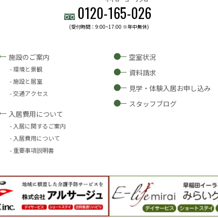
0120-
165
-
026
(受付時間：9:00~17:00 ※年中無休)
施設のご案内
空室状況
環境と景観
資料請求
施設と居室
見学・体験入居お申し込み
交通アクセス
スタッフブログ
入居費用について
入居に関するご案内
入居費用について
重要事項説明書