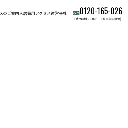
0120-165-026
スのご案内
入居費用
アクセス
運営会社
(受付時間：9:00~17:00 ※年中無休)