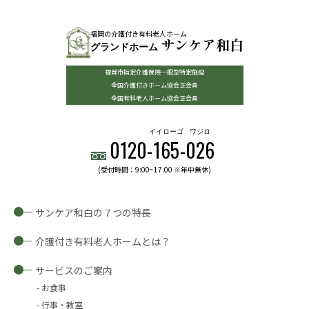
福岡の介護付き有料老人ホーム
サンケア和白
グランドホーム
福岡市指定介護保険一般型特定施設
全国介護付きホーム協会正会員
全国有料老人ホーム協会正会員
イイローゴ
ワジロ
0120-
165
-
026
(受付時間：9:00~17:00 ※年中無休)
サンケア和白の７つの特長
介護付き有料老人ホームとは？
サービスのご案内
お食事
行事・教室