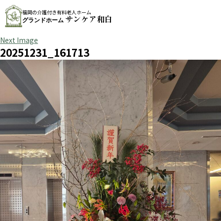
福岡の介護付き有料老人ホーム
サンケア和白
グランドホーム
Next Image
20251231_161713