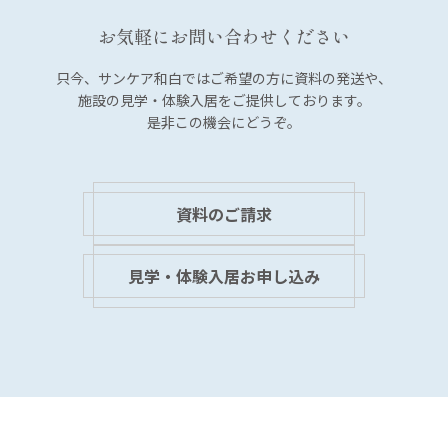
シ
お気軽にお問い合わせください
ョ
ン
只今、サンケア和白では
ご希望の方に資料の発送や、
施設の見学・体験入居を
ご提供しております。
是非この機会にどうぞ。
資料のご請求
見学・体験入居お申し込み