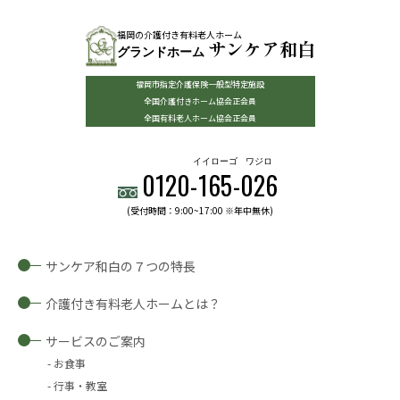
福岡の介護付き有料老人ホーム
サンケア和白
グランドホーム
福岡市指定介護保険一般型特定施設
全国介護付きホーム協会正会員
全国有料老人ホーム協会正会員
イイローゴ
ワジロ
0120-
165
-
026
(受付時間：9:00~17:00 ※年中無休)
サンケア和白の７つの特長
介護付き有料老人ホームとは？
サービスのご案内
お食事
行事・教室