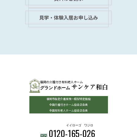
見学・体験入居お申し込み
福岡の介護付き有料老人ホーム
サンケア和白
グランドホーム
福岡市指定介護保険一般型特定施設
全国介護付きホーム協会正会員
全国有料老人ホーム協会正会員
イイローゴ
ワジロ
0120-
165
-
026