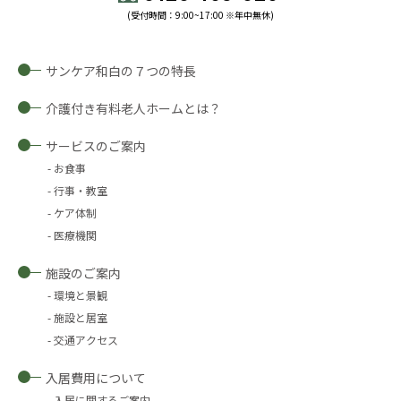
(受付時間：9:00~17:00 ※年中無休)
サンケア和白の７つの特長
介護付き有料老人ホームとは？
サービスのご案内
お食事
行事・教室
ケア体制
医療機関
施設のご案内
環境と景観
施設と居室
交通アクセス
入居費用について
入居に関するご案内