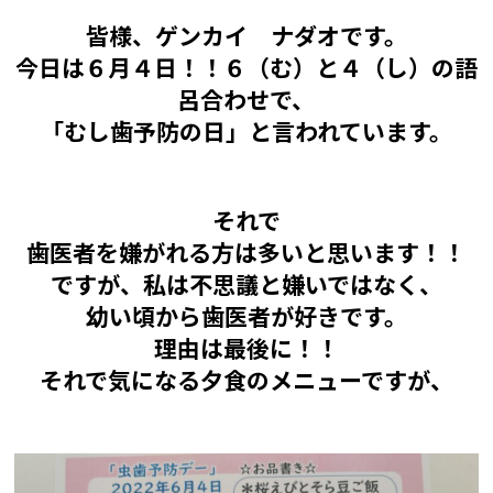
皆様、ゲンカイ ナダオです。
今日は６月４
日！！
６（む）と４（し）の語
呂合わせで、
「むし歯予防の
日
」と言われています。
それで
歯医者を嫌がれる方は多いと思います！！
ですが、私は不思議と嫌いではなく、
幼い頃から歯医者が好きです。
理由は最後に！！
それで気になる夕食のメニューですが、