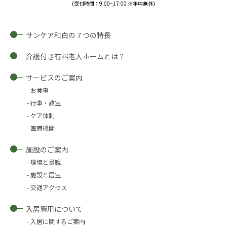
(受付時間：9:00~17:00 ※年中無休)
サンケア和白の７つの特長
介護付き有料老人ホームとは？
サービスのご案内
お食事
行事・教室
ケア体制
医療機関
施設のご案内
環境と景観
施設と居室
交通アクセス
入居費用について
入居に関するご案内