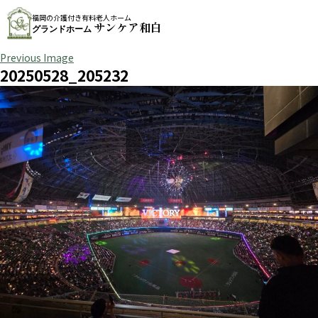
福岡の介護付き有料老人ホーム
サンケア和白
グランドホーム
Previous Image
20250528_205232