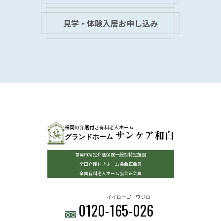
見学・体験入居お申し込み
福岡の介護付き有料老人ホーム
サンケア和白
グランドホーム
福岡市指定介護保険一般型特定施設
全国介護付きホーム協会正会員
全国有料老人ホーム協会正会員
イイローゴ
ワジロ
0120-
165
-
026