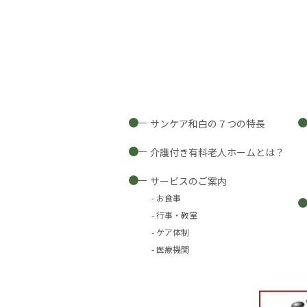
サンケア和白の７つの特長
介護付き有料老人ホームとは？
サービスのご案内
お食事
行事・教室
ケア体制
医療機関