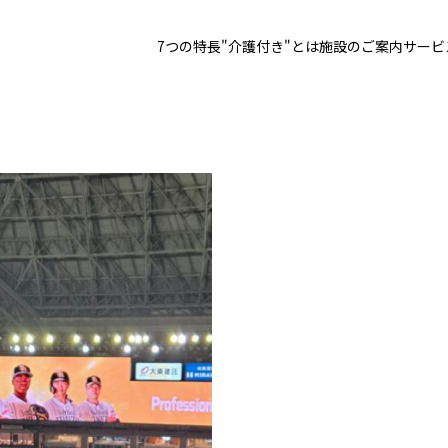
7つの特長
"介護付き"とは
施設のご案内
サービ