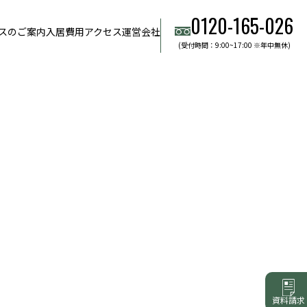
0120-165-026
スのご案内
入居費用
アクセス
運営会社
(受付時間：9:00~17:00 ※年中無休)
資料請求